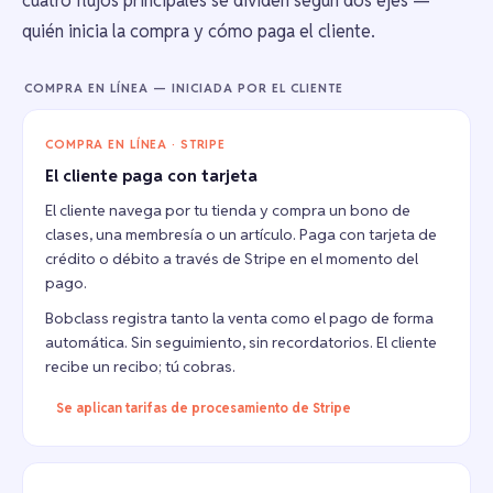
cuatro flujos principales se dividen según dos ejes —
quién inicia la compra y cómo paga el cliente.
COMPRA EN LÍNEA — INICIADA POR EL CLIENTE
COMPRA EN LÍNEA · STRIPE
El cliente paga con tarjeta
El cliente navega por tu tienda y compra un bono de
clases, una membresía o un artículo. Paga con tarjeta de
crédito o débito a través de Stripe en el momento del
pago.
Bobclass registra tanto la venta como el pago de forma
automática. Sin seguimiento, sin recordatorios. El cliente
recibe un recibo; tú cobras.
Se aplican tarifas de procesamiento de Stripe