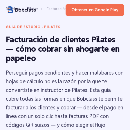
Bobclass
›
Pilates
›
Facturación de clientes
Bobclass
Obtener en Google Play
GUÍA DE ESTUDIO · PILATES
Facturación de clientes Pilates
— cómo cobrar sin ahogarte en
papeleo
Perseguir pagos pendientes y hacer malabares con
hojas de cálculo no es la razón por la que te
convertiste en instructor de Pilates. Esta guía
cubre todas las formas en que Bobclass te permite
facturar a los clientes y cobrar — desde el pago en
línea con un solo clic hasta facturas PDF con
códigos QR suizos — y cómo elegir el flujo