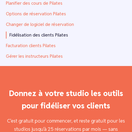
Planifier des cours de Pilates
Options de réservation Pilates
Changer de logiciel de réservation
Fidélisation des clients Pilates
Facturation clients Pilates
Gérer les instructeurs Pilates
Donnez à votre studio les outils
pour fidéliser vos clients
C'est gratuit pour commencer, et reste gratuit pour les
studios jusqu'à 25 réservations par mois — sans