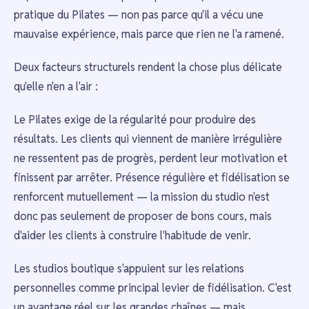
pratique du Pilates — non pas parce qu'il a vécu une
mauvaise expérience, mais parce que rien ne l'a ramené.
Deux facteurs structurels rendent la chose plus délicate
qu'elle n'en a l'air :
Le Pilates exige de la régularité pour produire des
résultats. Les clients qui viennent de manière irrégulière
ne ressentent pas de progrès, perdent leur motivation et
finissent par arrêter. Présence régulière et fidélisation se
renforcent mutuellement — la mission du studio n'est
donc pas seulement de proposer de bons cours, mais
d'aider les clients à construire l'habitude de venir.
Les studios boutique s'appuient sur les relations
personnelles comme principal levier de fidélisation. C'est
un avantage réel sur les grandes chaînes — mais