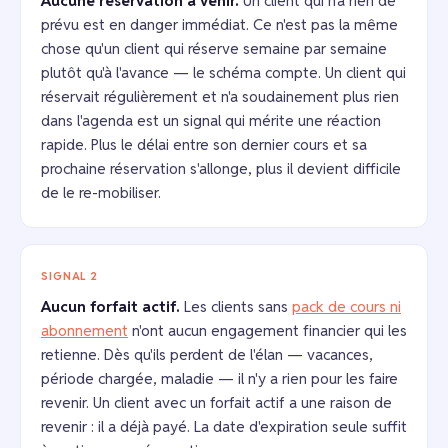
Aucune réservation à venir.
Un client qui n'a rien de
prévu est en danger immédiat. Ce n'est pas la même
chose qu'un client qui réserve semaine par semaine
plutôt qu'à l'avance — le schéma compte. Un client qui
réservait régulièrement et n'a soudainement plus rien
dans l'agenda est un signal qui mérite une réaction
rapide. Plus le délai entre son dernier cours et sa
prochaine réservation s'allonge, plus il devient difficile
de le re-mobiliser.
SIGNAL 2
Aucun forfait actif.
Les clients sans
pack de cours ni
abonnement
n'ont aucun engagement financier qui les
retienne. Dès qu'ils perdent de l'élan — vacances,
période chargée, maladie — il n'y a rien pour les faire
revenir. Un client avec un forfait actif a une raison de
revenir : il a déjà payé. La date d'expiration seule suffit