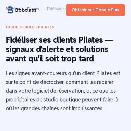
Bobclass
›
Pilates
›
Fidélisation clients
Bobclass
Obtenir sur Google Play
GUIDE STUDIO · PILATES
Fidéliser ses clients Pilates —
signaux d'alerte et solutions
avant qu'il soit trop tard
Les signes avant-coureurs qu'un client Pilates est
sur le point de décrocher, comment les repérer
dans votre logiciel de réservation, et ce que les
propriétaires de studio boutique peuvent faire là
où les grandes chaînes sont impuissantes.