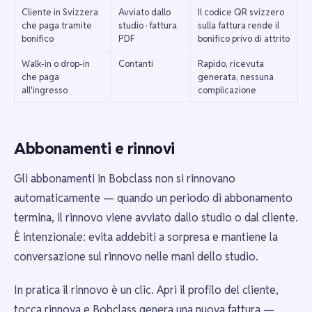
Cliente in Svizzera
Avviato dallo
Il codice QR svizzero
che paga tramite
studio · fattura
sulla fattura rende il
bonifico
PDF
bonifico privo di attrito
Walk-in o drop-in
Contanti
Rapido, ricevuta
che paga
generata, nessuna
all'ingresso
complicazione
Abbonamenti e rinnovi
Gli abbonamenti in Bobclass non si rinnovano
automaticamente — quando un periodo di abbonamento
termina, il rinnovo viene avviato dallo studio o dal cliente.
È intenzionale: evita addebiti a sorpresa e mantiene la
conversazione sul rinnovo nelle mani dello studio.
In pratica il rinnovo è un clic. Apri il profilo del cliente,
tocca rinnova e Bobclass genera una nuova fattura —