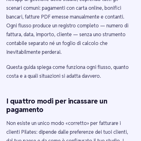
scenari comuni: pagamenti con carta online, bonifici
bancari, fatture PDF emesse manualmente e contanti.
Ogni flusso produce un registro completo — numero di
fattura, data, importo, cliente — senza uno strumento
contabile separato né un foglio di calcolo che
inevitabilmente perderai.
Questa guida spiega come funziona ogni flusso, quanto
costa e a quali situazioni si adatta davvero.
I quattro modi per incassare un
pagamento
Non esiste un unico modo «corretto» per fatturare i
clienti Pilates: dipende dalle preferenze dei tuoi clienti,
dal tuo paese e da come è configurato il tuo studio. I