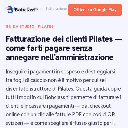
Bobclass
›
Pilates
›
Fatturazione clienti
Bobclass
Ottieni su Google Play
GUIDA STUDIO · PILATES
Fatturazione dei clienti Pilates —
come farti pagare senza
annegare nell'amministrazione
Inseguire i pagamenti in sospeso e destreggiarsi
tra fogli di calcolo non è il motivo per cui sei
diventato istruttore di Pilates. Questa guida copre
tutti i modi in cui Bobclass ti permette di fatturare i
clienti e incassare i pagamenti — dal checkout
online con un clic alle fatture PDF con codici QR
svizzeri — e come scegliere il flusso giusto per il