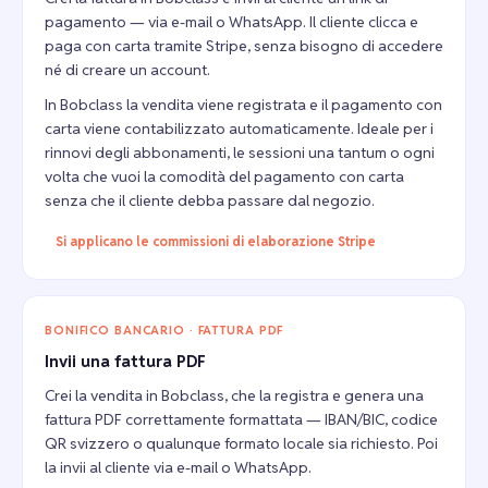
pagamento — via e-mail o WhatsApp. Il cliente clicca e
paga con carta tramite Stripe, senza bisogno di accedere
né di creare un account.
In Bobclass la vendita viene registrata e il pagamento con
carta viene contabilizzato automaticamente. Ideale per i
rinnovi degli abbonamenti, le sessioni una tantum o ogni
volta che vuoi la comodità del pagamento con carta
senza che il cliente debba passare dal negozio.
Si applicano le commissioni di elaborazione Stripe
BONIFICO BANCARIO · FATTURA PDF
Invii una fattura PDF
Crei la vendita in Bobclass, che la registra e genera una
fattura PDF correttamente formattata — IBAN/BIC, codice
QR svizzero o qualunque formato locale sia richiesto. Poi
la invii al cliente via e-mail o WhatsApp.