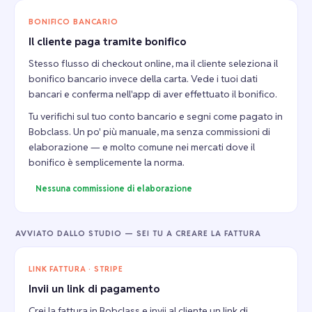
BONIFICO BANCARIO
Il cliente paga tramite bonifico
Stesso flusso di checkout online, ma il cliente seleziona il
bonifico bancario invece della carta. Vede i tuoi dati
bancari e conferma nell'app di aver effettuato il bonifico.
Tu verifichi sul tuo conto bancario e segni come pagato in
Bobclass. Un po' più manuale, ma senza commissioni di
elaborazione — e molto comune nei mercati dove il
bonifico è semplicemente la norma.
Nessuna commissione di elaborazione
AVVIATO DALLO STUDIO — SEI TU A CREARE LA FATTURA
LINK FATTURA · STRIPE
Invii un link di pagamento
Crei la fattura in Bobclass e invii al cliente un link di