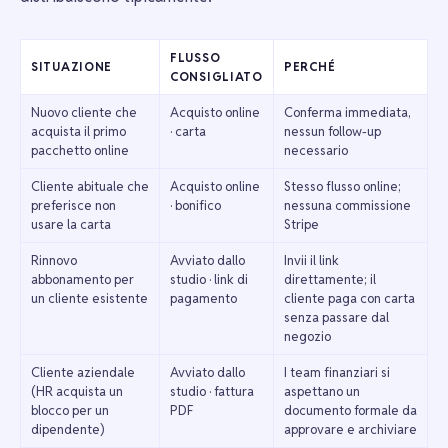
FLUSSO
SITUAZIONE
PERCHÉ
CONSIGLIATO
Nuovo cliente che
Acquisto online
Conferma immediata,
acquista il primo
· carta
nessun follow-up
pacchetto online
necessario
Cliente abituale che
Acquisto online
Stesso flusso online;
preferisce non
· bonifico
nessuna commissione
usare la carta
Stripe
Rinnovo
Avviato dallo
Invii il link
abbonamento per
studio · link di
direttamente; il
un cliente esistente
pagamento
cliente paga con carta
senza passare dal
negozio
Cliente aziendale
Avviato dallo
I team finanziari si
(HR acquista un
studio · fattura
aspettano un
blocco per un
PDF
documento formale da
dipendente)
approvare e archiviare