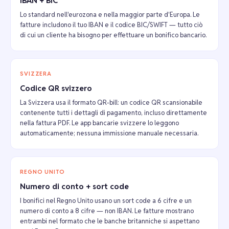
IBAN + BIC
Lo standard nell'eurozona e nella maggior parte d'Europa. Le
fatture includono il tuo IBAN e il codice BIC/SWIFT — tutto ciò
di cui un cliente ha bisogno per effettuare un bonifico bancario.
SVIZZERA
Codice QR svizzero
La Svizzera usa il formato QR-bill: un codice QR scansionabile
contenente tutti i dettagli di pagamento, incluso direttamente
nella fattura PDF. Le app bancarie svizzere lo leggono
automaticamente; nessuna immissione manuale necessaria.
REGNO UNITO
Numero di conto + sort code
I bonifici nel Regno Unito usano un sort code a 6 cifre e un
numero di conto a 8 cifre — non IBAN. Le fatture mostrano
entrambi nel formato che le banche britanniche si aspettano