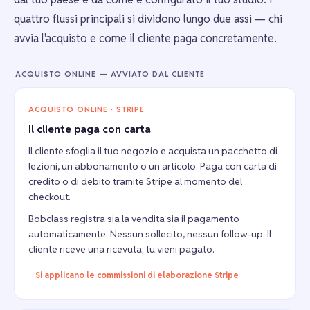
quattro flussi principali si dividono lungo due assi — chi
avvia l'acquisto e come il cliente paga concretamente.
ACQUISTO ONLINE — AVVIATO DAL CLIENTE
ACQUISTO ONLINE · STRIPE
Il cliente paga con carta
Il cliente sfoglia il tuo negozio e acquista un pacchetto di
lezioni, un abbonamento o un articolo. Paga con carta di
credito o di debito tramite Stripe al momento del
checkout.
Bobclass registra sia la vendita sia il pagamento
automaticamente. Nessun sollecito, nessun follow-up. Il
cliente riceve una ricevuta; tu vieni pagato.
Si applicano le commissioni di elaborazione Stripe