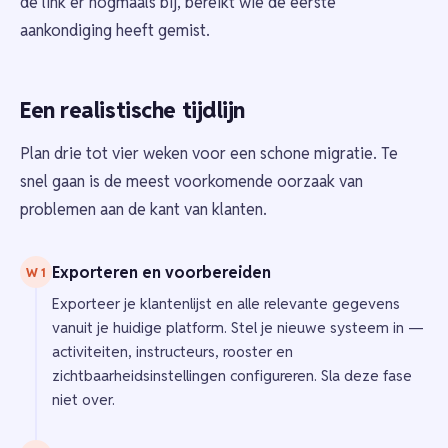
de link er nogmaals bij, bereikt wie de eerste
aankondiging heeft gemist.
Een realistische tijdlijn
Plan drie tot vier weken voor een schone migratie. Te
snel gaan is de meest voorkomende oorzaak van
problemen aan de kant van klanten.
Exporteren en voorbereiden
W 1
Exporteer je klantenlijst en alle relevante gegevens
vanuit je huidige platform. Stel je nieuwe systeem in —
activiteiten, instructeurs, rooster en
zichtbaarheidsinstellingen configureren. Sla deze fase
niet over.