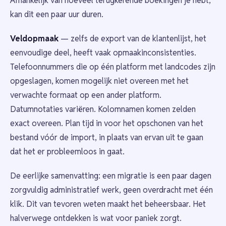
Afhankelijk van hoeveel terugkerende boekingen je hebt,
kan dit een paar uur duren.
Veldopmaak
— zelfs de export van de klantenlijst, het
eenvoudige deel, heeft vaak opmaakinconsistenties.
Telefoonnummers die op één platform met landcodes zijn
opgeslagen, komen mogelijk niet overeen met het
verwachte formaat op een ander platform.
Datumnotaties variëren. Kolomnamen komen zelden
exact overeen. Plan tijd in voor het opschonen van het
bestand vóór de import, in plaats van ervan uit te gaan
dat het er probleemloos in gaat.
De eerlijke samenvatting: een migratie is een paar dagen
zorgvuldig administratief werk, geen overdracht met één
klik. Dit van tevoren weten maakt het beheersbaar. Het
halverwege ontdekken is wat voor paniek zorgt.