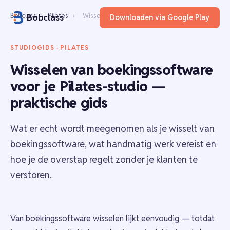
Bobclass
›
Pilates
›
Wisselen van software
Bobclass
Downloaden via Google Play
STUDIOGIDS · PILATES
Wisselen van boekingssoftware
voor je Pilates-studio —
praktische gids
Wat er echt wordt meegenomen als je wisselt van
boekingssoftware, wat handmatig werk vereist en
hoe je de overstap regelt zonder je klanten te
verstoren.
Van boekingssoftware wisselen lijkt eenvoudig — totdat