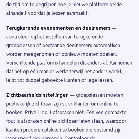
de tijd om te begrijpen hoe je nieuwe platform beide
afhandelt voordat je lessen aanmaakt.
Terugkerende evenementen en deelnemers
—
controleer bij het instellen van terugkerende
groepslessen of bestaande deelnemers automatisch
worden meegenomen of opnieuw moeten boeken.
Verschillende platforms handelen dit anders af. Aannemen
dat het op één manier werkt terwijl het anders werkt,
leidt tot dubbel geboekte klanten of lege lessen.
Zichtbaarheidsinstellingen
— groepslessen moeten
publiekelijk zichtbaar zijn voor klanten om online te
boeken. Privé 1-op-1-afspraken niet. Een veelgemaakte
fout is afspraken online zichtbaar laten staan, waardoor
klanten proberen plekken te boeken die bestemd zijn
voor specifieke personen. Controleer de