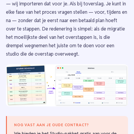
— wij importeren dat voor je. Als bij toverslag. Je kunt in
elke fase van het proces vragen stellen — voor, tijdens en
na — zonder dat je eerst naar een betaald plan hoeft
over te stappen. De redenering is simpel: als de migratie
het moeilijkste deel van het overstappen is, is die
drempel wegnemen het juiste om te doen voor een
studio die de overstap overweegt.
NOG VAST AAN JE OUDE CONTRACT?
We bieden je het Studio-pakket gratis aan voor de