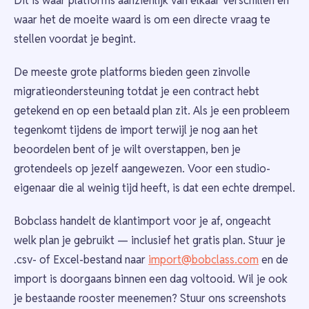
Dit is waar platforms aanzienlijk van elkaar verschillen en
waar het de moeite waard is om een directe vraag te
stellen voordat je begint.
De meeste grote platforms bieden geen zinvolle
migratieondersteuning totdat je een contract hebt
getekend en op een betaald plan zit. Als je een probleem
tegenkomt tijdens de import terwijl je nog aan het
beoordelen bent of je wilt overstappen, ben je
grotendeels op jezelf aangewezen. Voor een studio-
eigenaar die al weinig tijd heeft, is dat een echte drempel.
Bobclass handelt de klantimport voor je af, ongeacht
welk plan je gebruikt — inclusief het gratis plan. Stuur je
.csv- of Excel-bestand naar
import@bobclass.com
en de
import is doorgaans binnen een dag voltooid. Wil je ook
je bestaande rooster meenemen? Stuur ons screenshots