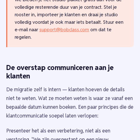
volledige resterende duur van je contract. Stel je
rooster in, importeer je klanten en draai je studio
volledig voordat je ook maar iets betaalt. Stuur een
e-mail naar
support@bobclass.com
om dat te
regelen.
De overstap communiceren aan je
klanten
De migratie zelf is intern — klanten hoeven de details
niet te weten. Wat ze moeten weten is waar ze vanaf een
bepaalde datum kunnen boeken. Een paar principes die de
klantcommunicatie soepel laten verlopen:
Presenteer het als een verbetering, niet als een
verstoring. "We zijn overgestapt op een nieuw