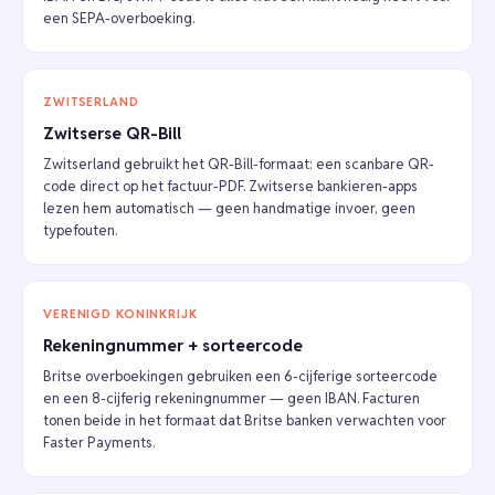
een SEPA-overboeking.
ZWITSERLAND
Zwitserse QR-Bill
Zwitserland gebruikt het QR-Bill-formaat: een scanbare QR-
code direct op het factuur-PDF. Zwitserse bankieren-apps
lezen hem automatisch — geen handmatige invoer, geen
typefouten.
VERENIGD KONINKRIJK
Rekeningnummer + sorteercode
Britse overboekingen gebruiken een 6-cijferige sorteercode
en een 8-cijferig rekeningnummer — geen IBAN. Facturen
tonen beide in het formaat dat Britse banken verwachten voor
Faster Payments.