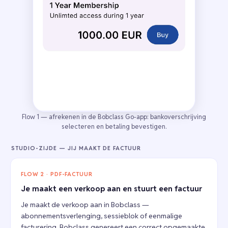
Flow 1 — afrekenen in de Bobclass Go-app: bankoverschrijving
selecteren en betaling bevestigen.
STUDIO-ZIJDE — JIJ MAAKT DE FACTUUR
FLOW 2 · PDF-FACTUUR
Je maakt een verkoop aan en stuurt een factuur
Je maakt de verkoop aan in Bobclass —
abonnementsverlenging, sessieblok of eenmalige
facturering. Bobclass genereert een correct opgemaakte