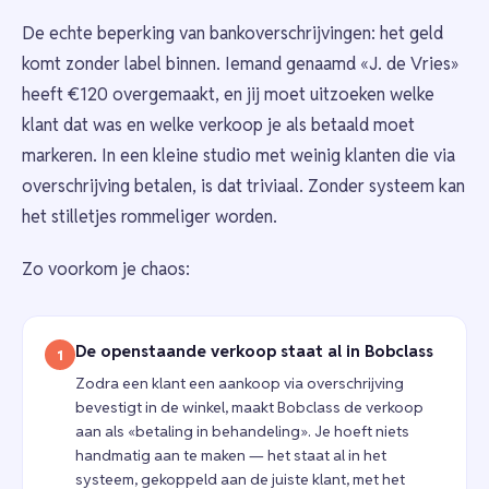
De echte beperking van bankoverschrijvingen: het geld
komt zonder label binnen. Iemand genaamd «J. de Vries»
heeft €120 overgemaakt, en jij moet uitzoeken welke
klant dat was en welke verkoop je als betaald moet
markeren. In een kleine studio met weinig klanten die via
overschrijving betalen, is dat triviaal. Zonder systeem kan
het stilletjes rommeliger worden.
Zo voorkom je chaos:
De openstaande verkoop staat al in Bobclass
1
Zodra een klant een aankoop via overschrijving
bevestigt in de winkel, maakt Bobclass de verkoop
aan als «betaling in behandeling». Je hoeft niets
handmatig aan te maken — het staat al in het
systeem, gekoppeld aan de juiste klant, met het