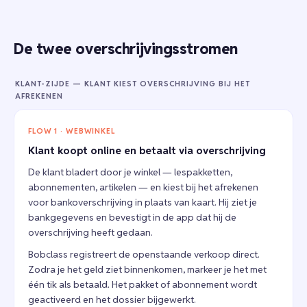
De twee overschrijvingsstromen
KLANT-ZIJDE — KLANT KIEST OVERSCHRIJVING BIJ HET
AFREKENEN
FLOW 1 · WEBWINKEL
Klant koopt online en betaalt via overschrijving
De klant bladert door je winkel — lespakketten,
abonnementen, artikelen — en kiest bij het afrekenen
voor bankoverschrijving in plaats van kaart. Hij ziet je
bankgegevens en bevestigt in de app dat hij de
overschrijving heeft gedaan.
Bobclass registreert de openstaande verkoop direct.
Zodra je het geld ziet binnenkomen, markeer je het met
één tik als betaald. Het pakket of abonnement wordt
geactiveerd en het dossier bijgewerkt.