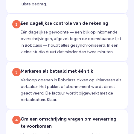
juiste bedrag.
Een dagelijkse controle van de rekening
2
Eén dagelijkse gewoonte — een blik op inkomende
overschrijvingen, afgezet tegen de openstaande lijst
in Bobclass — houdt alles gesynchroniseerd. In een
kleine studio duurt dat minder dan twee minuten.
Markeren als betaald met één tik
3
Verkoop openen in Bobclass, tikken op «Markeren als
betaald». Het pakket of abonnement wordt direct
geactiveerd. De factuur wordt bijgewerkt met de
betaaldatum. Klaar.
Om een omschrijving vragen om verwarring
4
te voorkomen