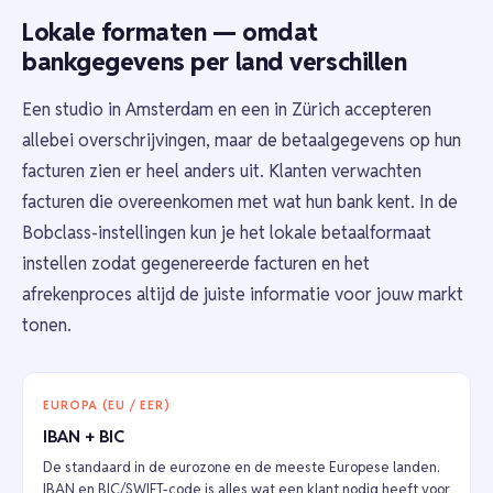
Lokale formaten — omdat
bankgegevens per land verschillen
Een studio in Amsterdam en een in Zürich accepteren
allebei overschrijvingen, maar de betaalgegevens op hun
facturen zien er heel anders uit. Klanten verwachten
facturen die overeenkomen met wat hun bank kent. In de
Bobclass-instellingen kun je het lokale betaalformaat
instellen zodat gegenereerde facturen en het
afrekenproces altijd de juiste informatie voor jouw markt
tonen.
EUROPA (EU / EER)
IBAN + BIC
De standaard in de eurozone en de meeste Europese landen.
IBAN en BIC/SWIFT-code is alles wat een klant nodig heeft voor