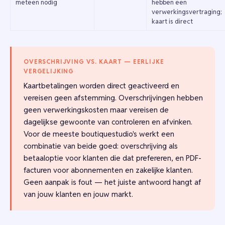
meteen nodig
hebben een
verwerkingsvertraging;
kaart is direct
OVERSCHRIJVING VS. KAART — EERLIJKE
VERGELIJKING
Kaartbetalingen worden direct geactiveerd en
vereisen geen afstemming. Overschrijvingen hebben
geen verwerkingskosten maar vereisen de
dagelijkse gewoonte van controleren en afvinken.
Voor de meeste boutiquestudio's werkt een
combinatie van beide goed: overschrijving als
betaaloptie voor klanten die dat prefereren, en PDF-
facturen voor abonnementen en zakelijke klanten.
Geen aanpak is fout — het juiste antwoord hangt af
van jouw klanten en jouw markt.