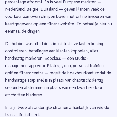
percentage afroomt. En in veel Europese markten —
Nederland, België, Duitsland — geven klanten vaak de
voorkeur aan overschrijven boven het online invoeren van
kaartgegevens op een fitnesswebsite. Zo betaal je hier nu
eenmaal de dingen.
De hobbel was altijd de administratieve last: rekening
controleren, betalingen aan klanten koppelen, alles
handmatig markeren. Bobclass — een studio-
managementapp voor Pilates, yoga, personal training,
golf en fitnesscentra — regelt de boekhoudkant zodat de
handmatige stap snel is in plaats van chaotisch: dertig
seconden afstemmen in plaats van een kwartier door
afschriften bladeren.
Er zijn twee afzonderlijke stromen afhankelijk van wie de
transactie initieert.